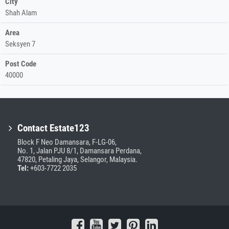
City
Shah Alam
Area
Seksyen 7
Post Code
40000
Contact Estate123
Block F Neo Damansara, F-LG-06,
No. 1, Jalan PJU 8/1, Damansara Perdana,
47820, Petaling Jaya, Selangor, Malaysia.
Tel:
+603-7722 2035