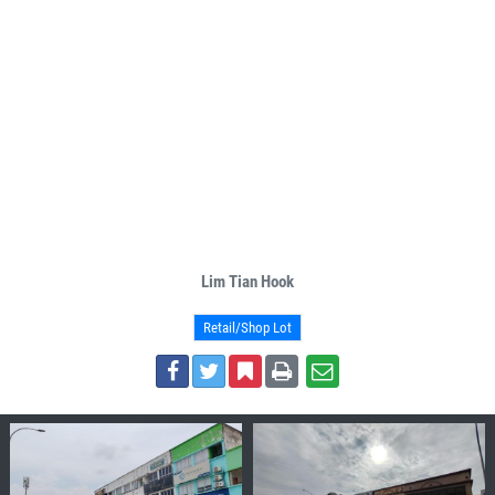
Lim Tian Hook
Retail/Shop Lot