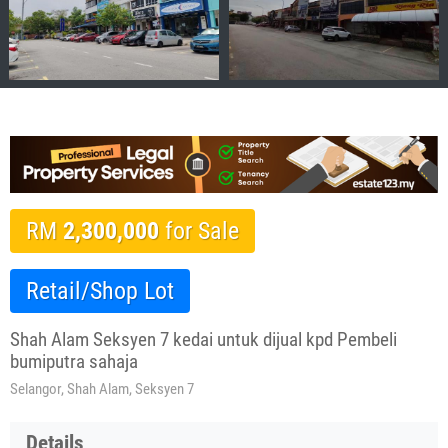
RM
2,300,000
for Sale
Retail/Shop Lot
Shah Alam Seksyen 7 kedai untuk dijual kpd Pembeli
bumiputra sahaja
Selangor, Shah Alam, Seksyen 7
Details