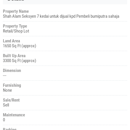
Property Name
Shah Alam Seksyen 7 kedai untuk dijual kpd Pembeli bumiputra sahaja
Property Type
Retail/Shop Lot
Land Area
1650 Sq Ft (approx)
Built Up Area
3300 Sq Ft (approx)
Dimension
---
Furnishing
None
Sale/Rent
Sell
Maintenance
0
Parking